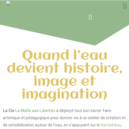
Quand l’eau
devient histoire,
image et
imagination
La Cie
La Malle aux Libertés
a déployé tout son savoir-faire
artistique et pédagogique pour donner vie à un atelier de création et
de sensibilisation autour de l’eau, en s’appuyant sur le
Kamishibaï
,