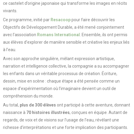
ce castelet d’origine japonaise qui transforme les images en récits
vivants.
Ce programme, initié par
Resacoop
pour faire découvrir les
Objectifs de Développement Durable, a été mené conjointement
avec l’association
Romans International
. Ensemble, ils ont permis
aux élèves d’explorer de manière sensible et créative les enjeux liés
à l’eau.
Avec son approche singulière, mêlant expression artistique,
narration et intelligence collective, la compagnie a su accompagner
les enfants dans un véritable processus de création. Écriture,
dessin, mise en scène : chaque étape a été pensée comme un
espace d’expérimentation où l’imaginaire devient un outil de
compréhension du monde.
Au total,
plus de 300 élèves
ont participé à cette aventure, donnant
naissance à
70 histoires illustrées
, conçues en équipe. Autant de
regards, de voix et de visions sur l’usage de l’eau, révélant une
richesse d’interprétations et une forte implication des participants.