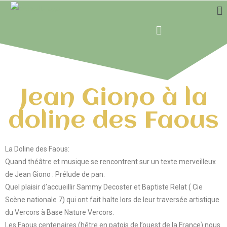
Jean Giono à la
doline des Faous
La Doline des Faous:
Quand théâtre et musique se rencontrent sur un texte merveilleux
de Jean Giono : Prélude de pan.
Quel plaisir d’accueillir Sammy Decoster et Baptiste Relat ( Cie
Scène nationale 7) qui ont fait halte lors de leur traversée artistique
du Vercors à Base Nature Vercors.
Les Faous centenaires (hêtre en patois de l’ouest de la France) nous