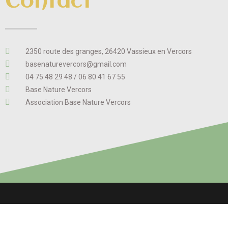
Contact
2350 route des granges, 26420 Vassieux en Vercors
basenaturevercors@gmail.com
04 75 48 29 48 / 06 80 41 67 55
Base Nature Vercors
Association Base Nature Vercors