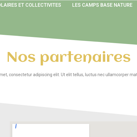
LAIRES ET COLLECTIVITES
LES CAMPS BASE NATURE
Nos partenaires
t, consectetur adipiscing elit. Ut elit tellus, luctus nec ullamcorper mat