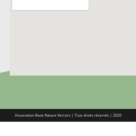
Association Base Nature Vercors | Tous droits réservés | 2020