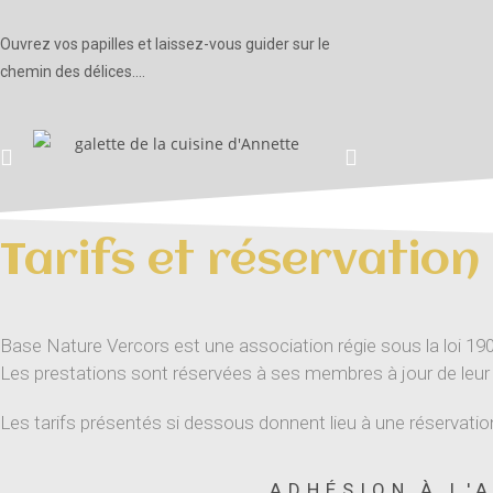
Ouvrez vos papilles et laissez-vous guider sur le
chemin des délices….
Tarifs et réservation
Base Nature Vercors est une association régie sous la loi 19
Les prestations sont réservées à ses membres à jour de leu
Les tarifs présentés si dessous donnent lieu à une réservatio
ADHÉSION À L'A