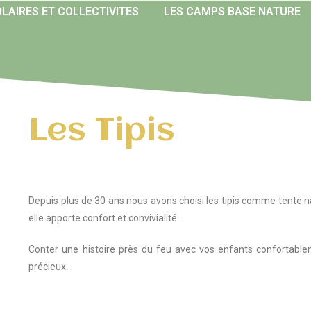
LAIRES ET COLLECTIVITES
LES CAMPS BASE NATURE
Les Tipis
Depuis plus de 30 ans nous avons choisi les tipis comme tente n
elle apporte confort et convivialité.
Conter une histoire près du feu avec vos enfants confortablem
précieux.