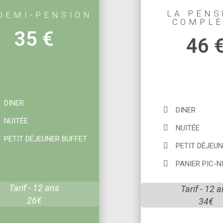
LA PENS
DEMI-PENSION
COMPLÈ
35 €
46 
DINER
DINER
NUITÉE
NUITÉE
PETIT DÉJEUNER BUFFET
PETIT DÉJEU
PANIER PIC-N
Tarif - 12 ans
Tarif - 12 
26€
34€