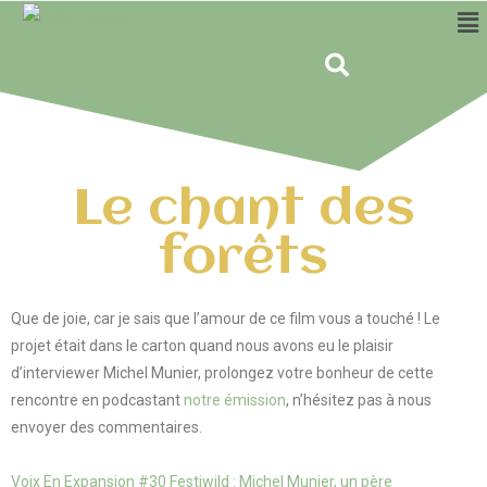
Le chant des
forêts
Que de joie, car je sais que l’amour de ce film vous a touché ! Le
projet était dans le carton quand nous avons eu le plaisir
d’interviewer Michel Munier, prolongez votre bonheur de cette
rencontre en podcastant
notre émission
, n’hésitez pas à nous
envoyer des commentaires.
Voix En Expansion #30 Festiwild : Michel Munier, un père